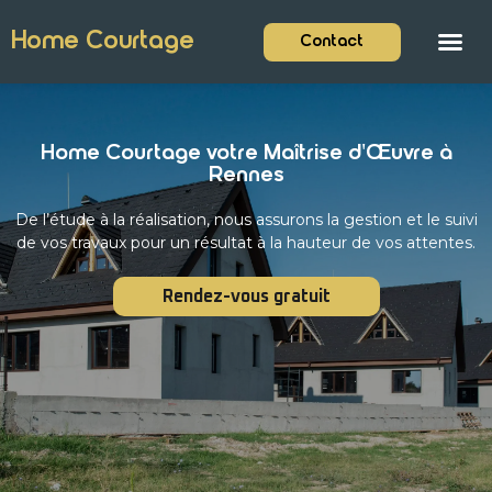
Home Courtage
Contact
Home Courtage votre Maîtrise d'Œuvre à
Rennes
De l’étude à la réalisation, nous assurons la gestion et le suivi
de vos travaux pour un résultat à la hauteur de vos attentes.
Rendez-vous gratuit