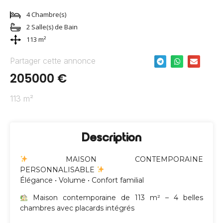
4 Chambre(s)
2 Salle(s) de Bain
113 m²
Partager cette annonce
205000 €
113 m²
Description
MAISON CONTEMPORAINE
PERSONNALISABLE
Élégance • Volume • Confort familial
Maison contemporaine de 113 m² – 4 belles
chambres avec placards intégrés