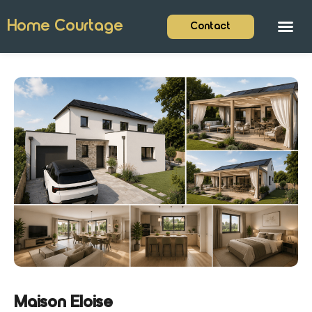
Home Courtage
Contact
Maison Eloise