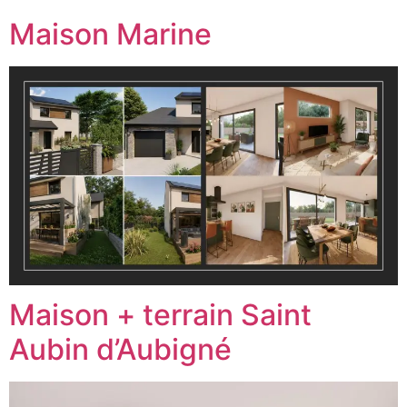
Maison Marine
Maison + terrain Saint
Aubin d’Aubigné