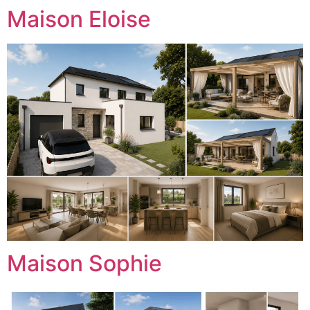
Maison Eloise
Maison Sophie