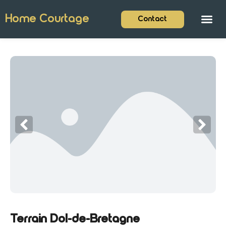
Home Courtage
Contact
Terrain Dol-de-Bretagne