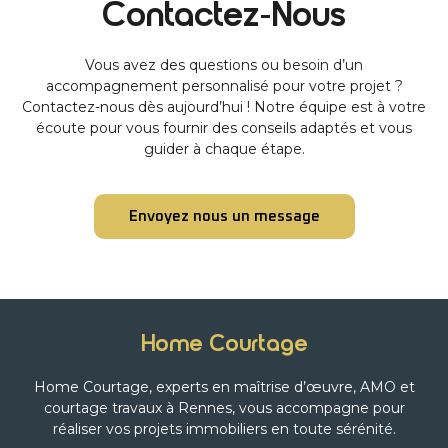
Contactez-Nous
Vous avez des questions ou besoin d’un
accompagnement personnalisé pour votre projet ?
Contactez-nous dès aujourd’hui ! Notre équipe est à votre
écoute pour vous fournir des conseils adaptés et vous
guider à chaque étape.
Envoyez nous un message
Home Courtage
Home Courtage, experts en maîtrise d’œuvre, AMO et
courtage travaux à Rennes, vous accompagne pour
réaliser vos projets immobiliers en toute sérénité.